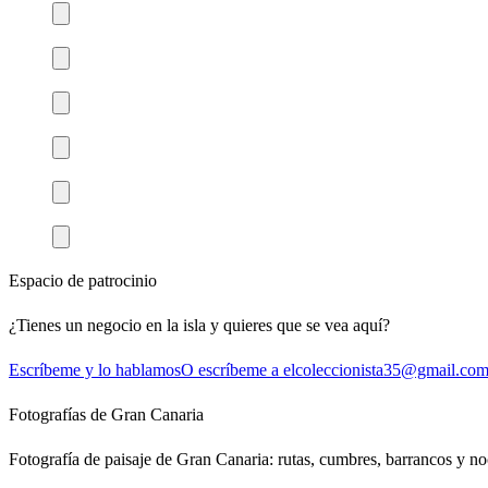
Espacio de patrocinio
¿Tienes un negocio en la isla y quieres que se vea aquí?
Escríbeme y lo hablamos
O escríbeme a elcoleccionista35@gmail.co
Fotografías de Gran Canaria
Fotografía de paisaje de Gran Canaria: rutas, cumbres, barrancos y noch