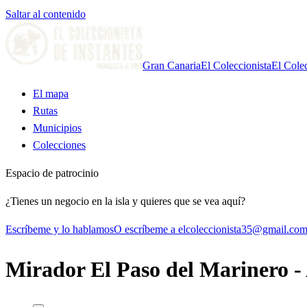
Saltar al contenido
Gran Canaria
El Coleccionista
El Colec
El mapa
Rutas
Municipios
Colecciones
Espacio de patrocinio
¿Tienes un negocio en la isla y quieres que se vea aquí?
Escríbeme y lo hablamos
O escríbeme a elcoleccionista35@gmail.co
Mirador El Paso del Marinero -