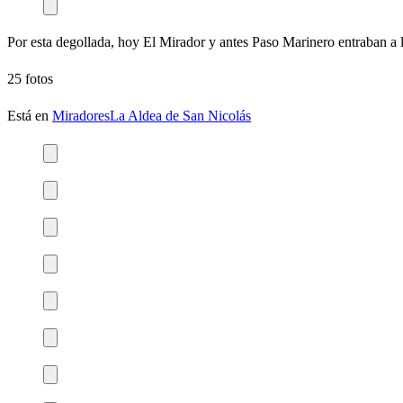
Por esta degollada, hoy El Mirador y antes Paso Marinero entraban a lo
25 fotos
Está en
Miradores
La Aldea de San Nicolás