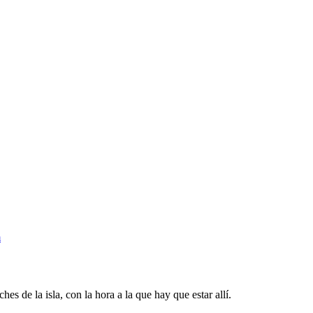
m
es de la isla, con la hora a la que hay que estar allí.