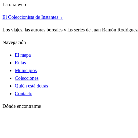
La otra web
El Coleccionista de Instantes
→
Los viajes, las auroras boreales y las series de Juan Ramón Rodrígue
Navegación
El mapa
Rutas
Municipios
Colecciones
Quién está detrás
Contacto
Dónde encontrarme