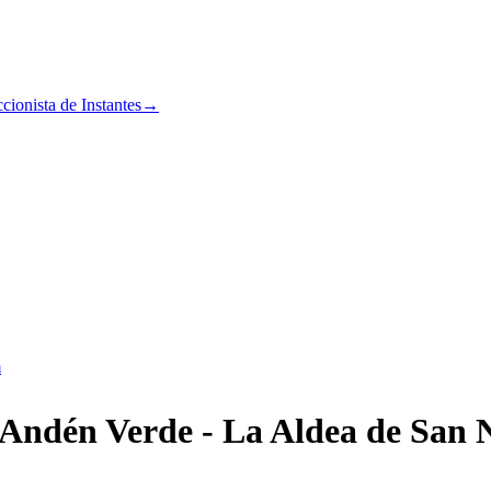
cionista de Instantes
→
m
 Andén Verde - La Aldea de San N